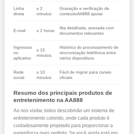
Linha
≤ 2
Gravação e verificação de
direta
minutos
conteúdoAA888 apoiar.
Ata detalhada, anexada com
E-mail
≤ 2 horas
documentos relevantes.
Ingressos
Histórico do processamento de
≤ 15
no
sincronização telefônica entre
minutos
aplicativo
vários dispositivos.
Rede
≤ 10
Fácil de migrar para canais
social
minutos
oficiais.
Resumo dos principais produtos de
entretenimento na AA888
Ao nos visitar, todos descobrirão um sistema de
entretenimento colorido, onde cada produto é
cuidadosamente projetado para proporcionar a
experiência mais perfeita. Se você ainda está em