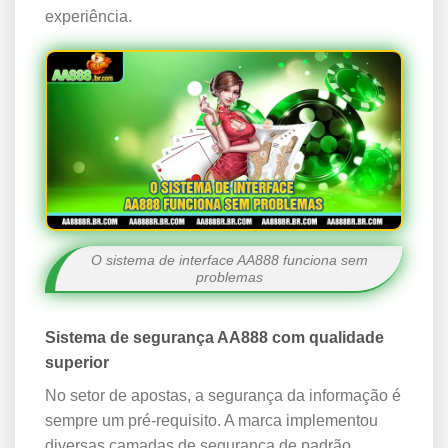
experiência.
O sistema de interface AA888 funciona sem
problemas
Sistema de segurança AA888 com qualidade
superior
No setor de apostas, a segurança da informação é
sempre um pré-requisito. A marca implementou
diversas camadas de segurança de padrão