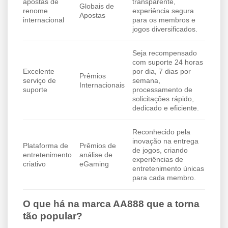
apostas de
transparente,
Globais de
renome
experiência segura
Apostas
internacional
para os membros e
jogos diversificados.
Seja recompensado
com suporte 24 horas
Excelente
por dia, 7 dias por
Prêmios
serviço de
semana,
Internacionais
suporte
processamento de
solicitações rápido,
dedicado e eficiente.
Reconhecido pela
inovação na entrega
Plataforma de
Prêmios de
de jogos, criando
entretenimento
análise de
experiências de
criativo
eGaming
entretenimento únicas
para cada membro.
O que há na marca AA888 que a torna
tão popular?