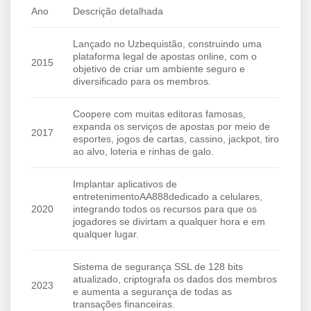
Ano
Descrição detalhada
Lançado no Uzbequistão, construindo uma
plataforma legal de apostas online, com o
2015
objetivo de criar um ambiente seguro e
diversificado para os membros.
Coopere com muitas editoras famosas,
expanda os serviços de apostas por meio de
2017
esportes, jogos de cartas, cassino, jackpot, tiro
ao alvo, loteria e rinhas de galo.
Implantar aplicativos de
entretenimentoAA888dedicado a celulares,
2020
integrando todos os recursos para que os
jogadores se divirtam a qualquer hora e em
qualquer lugar.
Sistema de segurança SSL de 128 bits
atualizado, criptografa os dados dos membros
2023
e aumenta a segurança de todas as
transações financeiras.