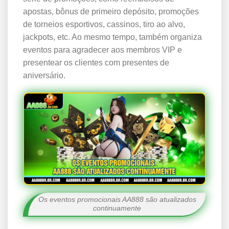
apostas, bônus de primeiro depósito, promoções
de torneios esportivos, cassinos, tiro ao alvo,
jackpots, etc. Ao mesmo tempo, também organiza
eventos para agradecer aos membros VIP e
presentear os clientes com presentes de
aniversário.
Os eventos promocionais AA888 são atualizados
continuamente