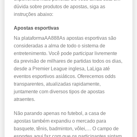
dúvida sobre produtos de apostas, siga as
instruções abaixo:
Apostas esportivas
Na plataformaAA888As apostas esportivas são
consideradas a alma de todo o sistema de
entretenimento. Você pode participar livremente
da previsão de milhares de partidas todos os dias,
desde a Premier League inglesa, LaLiga até
eventos esportivos asiáticos. Oferecemos odds
transparentes, atualizadas rapidamente,
juntamente com diversos tipos de apostas
atraentes.
Não parando apenas no futebol, a casa de
apostas também expandiu o mercado para
basquete, tênis, badminton, vôlei,… O campo de
esportes aqui faz com que os participantes sintam