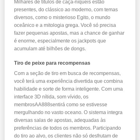
Milhares de títulos de caça-níqueis estão
presentes, do clássico ao moderno, com temas
diversos, como o misterioso Egito, o mundo
oceânico e a mitologia grega. Você só precisa
fazer pequenas apostas, mas a chance de ganhar
é enorme, especialmente os jackpots que
acumulam até bilhões de dongs.
Tiro de peixe para recompensas
Com a seção de tiro em busca de recompensas,
você terá uma experiência divertida que combina
habilidade e sorte de forma inteligente. Com uma
interface 3D nítida, som vívido, os
membrosAA888sentirá como se estivesse
mergulhando no vasto oceano. O sistema integra
diversas salas de apostas, adequadas às
preferências de todos os membros. Participando
do tiro ao alvo, os clientes não só desfrutam de