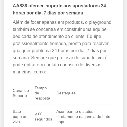
AA888 oferece suporte aos apostadores 24
horas por dia, 7 dias por semana
Além de focar apenas em produtos, o playground
também se concentra em construir uma equipe
dedicada de atendimento ao cliente. Equipe
profissionalmente treinada, pronta para resolver
qualquer problema 24 horas por dia, 7 dias por
semana. Sempre que precisar de suporte, você
pode entrar em contato conosco de diversas
maneiras, como:
Tempo
Canal de
de
Destaques
Suporte
resposta
Bate-
Acompanhe o status
≤ 60
papo ao
diretamente na janela de bate-
segundos
vivo
papo.