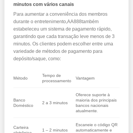
minutos com vários canais
Para aumentar a conveniência dos membros
durante o entretenimento,AA888também
estabeleceu um sistema de pagamento rápido,
garantindo que cada transação leve menos de 3
minutos. Os clientes podem escolher entre uma
variedade de métodos de pagamento para
depósito/saque, como:
Tempo de
Método
Vantagem
processamento
Oferece suporte à
Banco
maioria dos principais
2 a 3 minutos
Doméstico
bancos nacionais
atualmente.
Escaneie o código QR
Carteira
1 – 2 minutos
automaticamente e
eletrônica