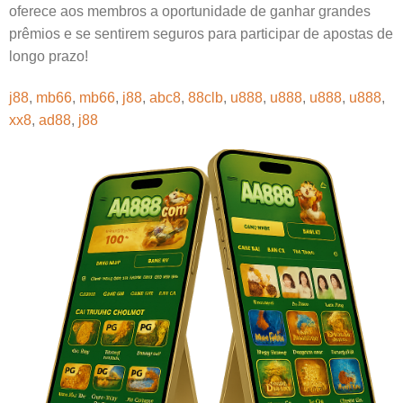
oferece aos membros a oportunidade de ganhar grandes
prêmios e se sentirem seguros para participar de apostas de
longo prazo!
j88
,
mb66
,
mb66
,
j88
,
abc8
,
88clb
,
u888
,
u888
,
u888
,
u888
,
xx8
,
ad88
,
j88