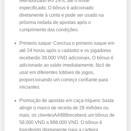
reembolsado em 29%, até o limite
especificado. O bônus é adicionado
diretamente à conta e pode ser usado na
próxima rodada de apostas após o
cumprimento das condições.
Primeiro saque: Conclua o primeiro saque em
até 24 horas após o cadastro e os jogadores
receberão 38.000 VND adicionais. O bônus é
adicionado ao saldo imediatamente, fácil de
usar em diferentes lobbies de jogos,
proporcionando um começo confiante para
iniciantes.
Promoção de apostas em caça-níqueis: basta
atingir o marco de receita de 28 milhões ou
mais, os clientesAA888receberá um bônus de
58.000 VND a 888.000 VND. O bônus é
transferido diretamente para a carteira