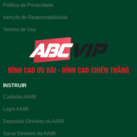
Política de Privacidade
Isenção de Responsabilidade
Termos de Uso
INSTRUIR
Cadastro AA88
Login AA88
Depositar Dinheiro na AA88
Sacar Dinheiro da AA88