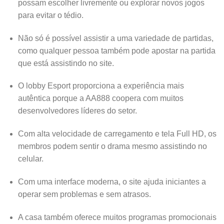
possam escolher livremente ou explorar novos jogos
para evitar o tédio.
Não só é possível assistir a uma variedade de partidas,
como qualquer pessoa também pode apostar na partida
que está assistindo no site.
O lobby Esport proporciona a experiência mais
autêntica porque a AA888 coopera com muitos
desenvolvedores líderes do setor.
Com alta velocidade de carregamento e tela Full HD, os
membros podem sentir o drama mesmo assistindo no
celular.
Com uma interface moderna, o site ajuda iniciantes a
operar sem problemas e sem atrasos.
A casa também oferece muitos programas promocionais