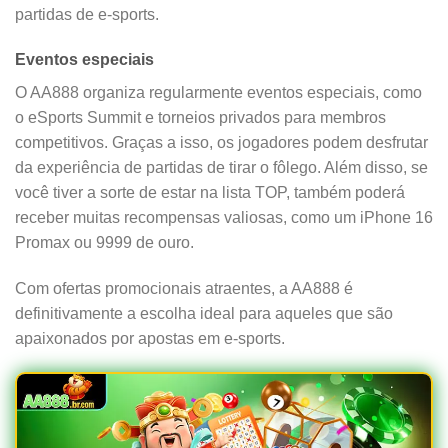
partidas de e-sports.
Eventos especiais
O AA888 organiza regularmente eventos especiais, como
o eSports Summit e torneios privados para membros
competitivos. Graças a isso, os jogadores podem desfrutar
da experiência de partidas de tirar o fôlego. Além disso, se
você tiver a sorte de estar na lista TOP, também poderá
receber muitas recompensas valiosas, como um iPhone 16
Promax ou 9999 de ouro.
Com ofertas promocionais atraentes, a AA888 é
definitivamente a escolha ideal para aqueles que são
apaixonados por apostas em e-sports.