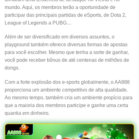
mundo. Aqui, os membros terão a oportunidade de
participar das principais partidas de eSports, de Dota 2,
League of Legends a PUBG…
Além de ser diversificado em diversos assuntos, o
playground também oferece diversas formas de apostas
para você escolher. Mesmo que tenha a sorte de ganhar,
você pode receber bônus de até centenas de milhões de
dongs.
Com a forte explosão dos e-sports globalmente, o AA888
proporciona um ambiente competitivo de alta qualidade.
Ao mesmo tempo, também cria um ambiente propício para
que a maioria dos membros participe e ganhe uma certa
quantia em dinheiro.