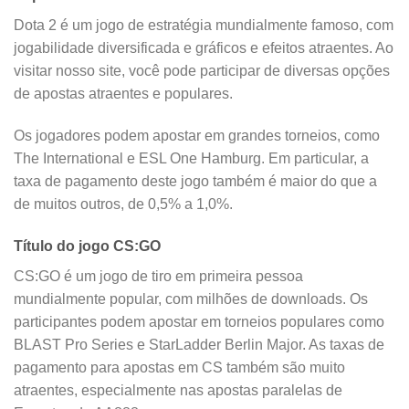
Dota 2 é um jogo de estratégia mundialmente famoso, com
jogabilidade diversificada e gráficos e efeitos atraentes. Ao
visitar nosso site, você pode participar de diversas opções
de apostas atraentes e populares.
Os jogadores podem apostar em grandes torneios, como
The International e ESL One Hamburg. Em particular, a
taxa de pagamento deste jogo também é maior do que a
de muitos outros, de 0,5% a 1,0%.
Título do jogo CS:GO
CS:GO é um jogo de tiro em primeira pessoa
mundialmente popular, com milhões de downloads. Os
participantes podem apostar em torneios populares como
BLAST Pro Series e StarLadder Berlin Major. As taxas de
pagamento para apostas em CS também são muito
atraentes, especialmente nas apostas paralelas de