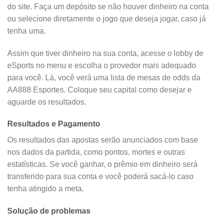
do site. Faça um depósito se não houver dinheiro na conta
ou selecione diretamente o jogo que deseja jogar, caso já
tenha uma.
Assim que tiver dinheiro na sua conta, acesse o lobby de
eSports no menu e escolha o provedor mais adequado
para você. Lá, você verá uma lista de mesas de odds da
AA888 Esportes. Coloque seu capital como desejar e
aguarde os resultados.
Resultados e Pagamento
Os resultados das apostas serão anunciados com base
nos dados da partida, como pontos, mortes e outras
estatísticas. Se você ganhar, o prêmio em dinheiro será
transferido para sua conta e você poderá sacá-lo caso
tenha atingido a meta.
Solução de problemas