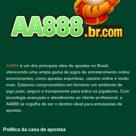
AA888
é um dos principais sites de apostas no Brasil,
oferecendo uma ampla gama de jogos de entretenimento online
emocionantes, como apostas esportivas, cassino online e muito
mais. Estamos comprometidos em fornecer um ambiente de
jogo justo, seguro e transparente para todos os jogadores. Com
tecnologia avançada e atendimento ao cliente profissional, a
AA888 se orgulha de ser o destino ideal para entusiastas de
apostas.
Política da casa de apostas