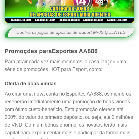
Confira os jogos de apostas de eSport MAIS QUENTES
Promoções paraEsportes AA888
Para atrair cada vez mais membros, a casa lançou uma
série de promoções HOT para Esport, como:
Oferta de boas-vindas
Ao criar uma nova conta no Esportes AA888, os membros
receberão imediatamente uma promoção de boas-vindas
com ótimo custo-benefício. Esta promoção oferece até
200% do valor do primeiro depósito, ou seja, até 2 milhões
de VND. Com um bônus enorme, os novatos terão mais
capital para experimentar mais e participar da forma mais